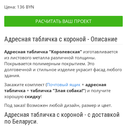
Цена:
136 BYN
РАСЧИТАТЬ ВАШ ПРОЕКТ
Адресная табличка с короной - Описание
Адресная табличка "Королевская"
изготавливается
из листового металла различной толщины.
Покрывается полимерным покрытием. Это
долговечной и стильное изделие украсит фасад любого
здания.
Закажите комплект (
Почтовый ящик
+
адресная
табличка
+
табличка "Злая собака!"
) и получите
хорошую
скидку
!
Под заказ! Возможен любой дизайн, размер и цвет.
Адресная табличка с короной - с доставкой
по Беларуси.