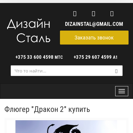
DIZAINSTAL@GMAIL.COM
Заказать звонок
+375 33 600 4598
+375 29 607 4599
МТС
A1
Мен
Флюгер "Дракон 2" купить
Назад
Дале