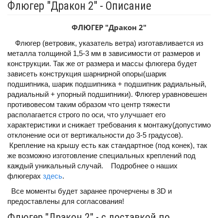
Флюгер "Дракон 2" - Описание
ФЛЮГЕР "Дракон 2"
Флюгер (ветровик, указатель ветра) изготавливается из
металла толщиной 1,5-3 мм в зависимости от размеров и
конструкции. Так же от размера и массы флюгера будет
зависеть конструкция шарнирной опоры(шарик
подшипника, шарик подшипника + подшипник радиальный,
радиальный + упорный подшипники). Флюгер уравновешен
противовесом таким образом что центр тяжести
располагается строго по оси, что улучшает его
характеристики и снижает требования к монтажу(допустимо
отклонение оси от вертикальности до 3-5 градусов).
Крепление на крышу есть как стандартное (под конек), так
же возможно изготовление специальных креплений под
каждый уникальный случай. Подробнее о наших
флюгерах
здесь
.
Все моменты будет заранее прочерчены в 3D и
предоставлены для согласования!
Флюгер "Дракон 2" - с доставкой по